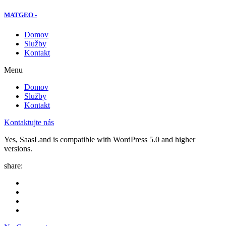
MATGEO -
Domov
Služby
Kontakt
Menu
Domov
Služby
Kontakt
Kontaktujte nás
Yes, SaasLand is compatible with WordPress 5.0 and higher
versions.
share: